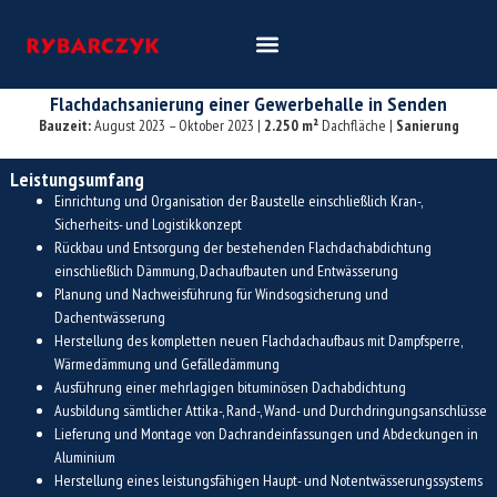
Flachdachsanierung einer Gewerbehalle in Senden
Bauzeit:
August 2023 – Oktober 2023
|
2.250 m²
Dachfläche |
Sanierung
Leistungsumfang
Einrichtung und Organisation der Baustelle einschließlich Kran-,
Sicherheits- und Logistikkonzept
Rückbau und Entsorgung der bestehenden Flachdachabdichtung
einschließlich Dämmung, Dachaufbauten und Entwässerung
Planung und Nachweisführung für Windsogsicherung und
Dachentwässerung
Herstellung des kompletten neuen Flachdachaufbaus mit Dampfsperre,
Wärmedämmung und Gefälledämmung
Ausführung einer mehrlagigen bituminösen Dachabdichtung
Ausbildung sämtlicher Attika-, Rand-, Wand- und Durchdringungsanschlüsse
Lieferung und Montage von Dachrandeinfassungen und Abdeckungen in
Aluminium
Herstellung eines leistungsfähigen Haupt- und Notentwässerungssystems