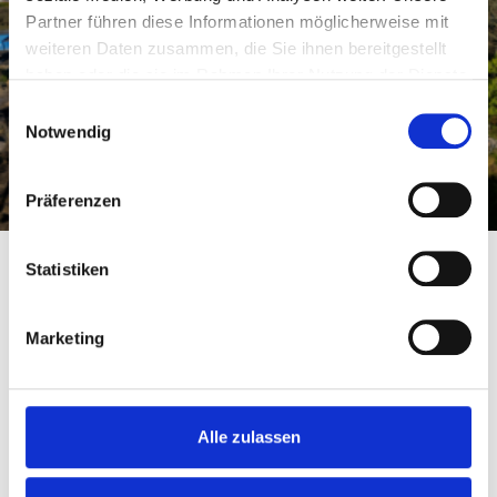
Partner führen diese Informationen möglicherweise mit
weiteren Daten zusammen, die Sie ihnen bereitgestellt
haben oder die sie im Rahmen Ihrer Nutzung der Dienste
gesammelt haben.
Einwilligungsauswahl
Notwendig
Präferenzen
Statistiken
Marketing
Alle zulassen