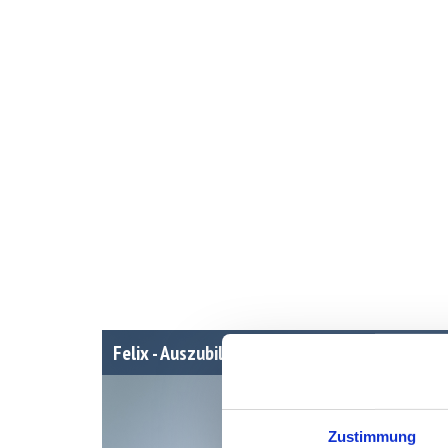
Felix - Auszubildender 2. Lehrjahr
Zustimmung