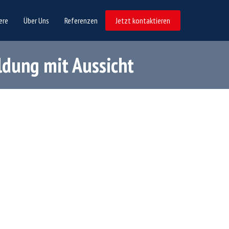
ere
Über Uns
Referenzen
Jetzt kontaktieren
ldung mit Aussicht