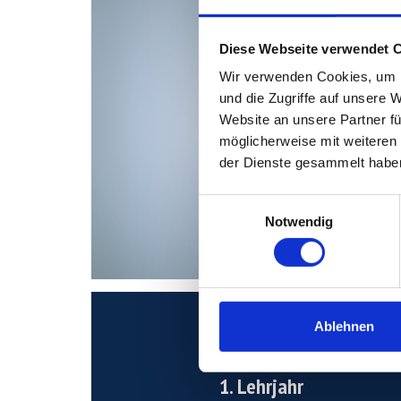
Diese Webseite verwendet 
Wir verwenden Cookies, um I
und die Zugriffe auf unsere 
Website an unsere Partner fü
möglicherweise mit weiteren
der Dienste gesammelt habe
Einwilligungsauswahl
Notwendig
Ablehnen
Mehr erfahren
1. Lehrjahr